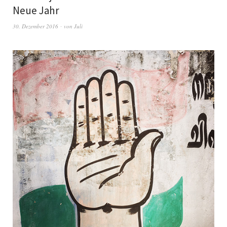
Neue Jahr
30. Dezember 2016
von
Juli