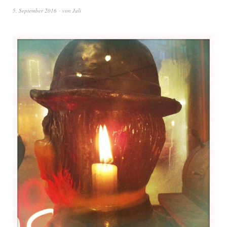
5. September 2016
von
Juli