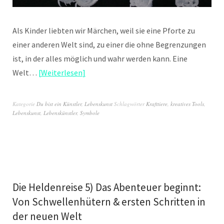
Als Kinder liebten wir Märchen, weil sie eine Pforte zu
einer anderen Welt sind, zu einer die ohne Begrenzungen
ist, in der alles möglich und wahr werden kann. Eine
Welt…
Weiterlesen
Kategorie
Du bist ein Künstler
,
Lebenskunst
Schlagwörter
Krafttiere
,
kreatives Tools
,
Lebenskunst
,
Lebenskünstler
,
Symbole
Die Heldenreise 5) Das Abenteuer beginnt:
Von Schwellenhütern & ersten Schritten in
der neuen Welt