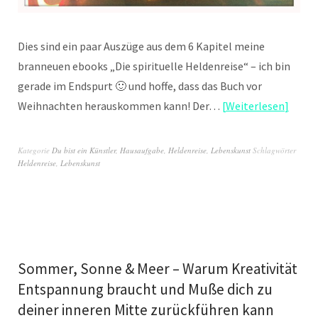
Dies sind ein paar Auszüge aus dem 6 Kapitel meine
branneuen ebooks „Die spirituelle Heldenreise“ – ich bin
gerade im Endspurt 🙂 und hoffe, dass das Buch vor
Weihnachten herauskommen kann! Der…
Weiterlesen
Kategorie
Du bist ein Künstler
,
Hausaufgabe
,
Heldenreise
,
Lebenskunst
Schlagwörter
Heldenreise
,
Lebenskunst
Sommer, Sonne & Meer – Warum Kreativität
Entspannung braucht und Muße dich zu
deiner inneren Mitte zurückführen kann