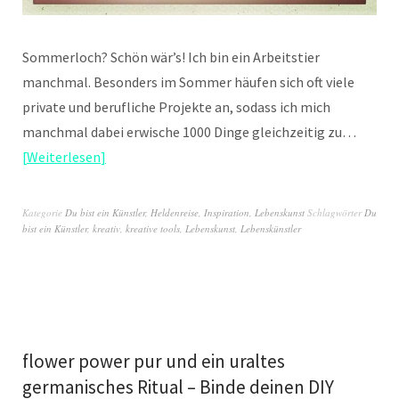
Sommerloch? Schön wär’s! Ich bin ein Arbeitstier
manchmal. Besonders im Sommer häufen sich oft viele
private und berufliche Projekte an, sodass ich mich
manchmal dabei erwische 1000 Dinge gleichzeitig zu…
Weiterlesen
Kategorie
Du bist ein Künstler
,
Heldenreise
,
Inspiration
,
Lebenskunst
Schlagwörter
Du
bist ein Künstler
,
kreativ
,
kreative tools
,
Lebenskunst
,
Lebenskünstler
flower power pur und ein uraltes
germanisches Ritual – Binde deinen DIY