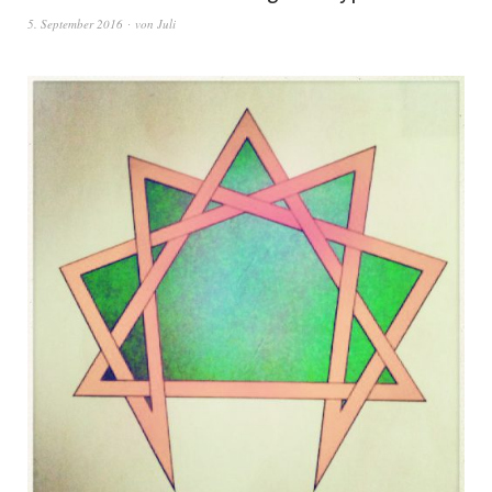
5. September 2016
von
Juli