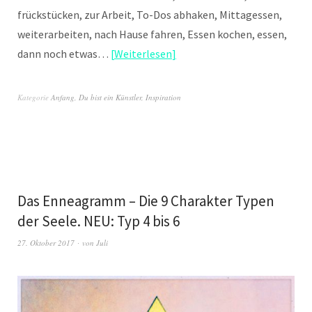
frückstücken, zur Arbeit, To-Dos abhaken, Mittagessen,
weiterarbeiten, nach Hause fahren, Essen kochen, essen,
dann noch etwas…
Weiterlesen
Kategorie
Anfang
,
Du bist ein Künstler
,
Inspiration
Das Enneagramm – Die 9 Charakter Typen
der Seele. NEU: Typ 4 bis 6
27. Oktober 2017
von
Juli