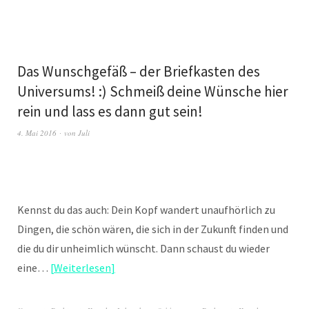
Das Wunschgefäß – der Briefkasten des
Universums! :) Schmeiß deine Wünsche hier
rein und lass es dann gut sein!
4. Mai 2016
von
Juli
Kennst du das auch: Dein Kopf wandert unaufhörlich zu
Dingen, die schön wären, die sich in der Zukunft finden und
die du dir unheimlich wünscht. Dann schaust du wieder
eine…
Weiterlesen