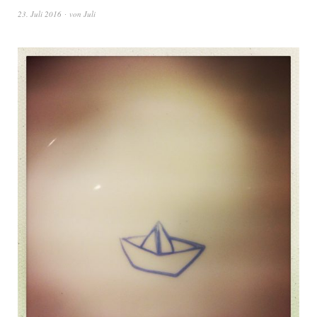
23. Juli 2016
von
Juli