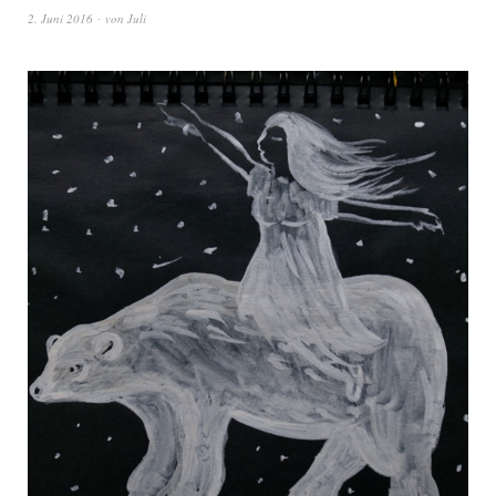
2. Juni 2016
von
Juli