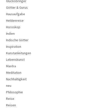
Glücksbringer
Götter & Gurus
Hausaufgabe
Heldenreise
Horoskop
Indien
Indische Götter
Inspiration
Kunstanleitungen
Lebenskunst
Mantra
Meditation
Nachhaltigkeit
neu
Philosophie
Reise
Reisen