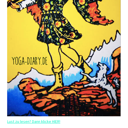
Lust zu lesen? Dann klicke HIER!