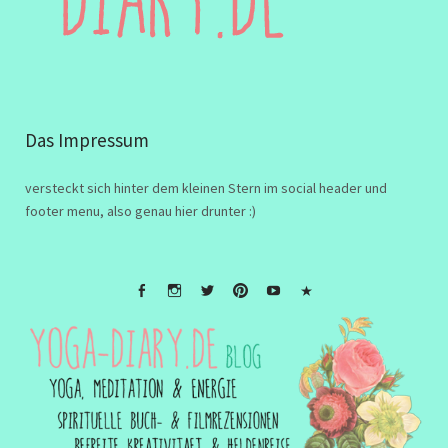
Das Impressum
versteckt sich hinter dem kleinen Stern im social header und
footer menu, also genau hier drunter :)
FB
Instagramm
twitter
Pinterest
Youtube
Impressum
&
Disclaimer