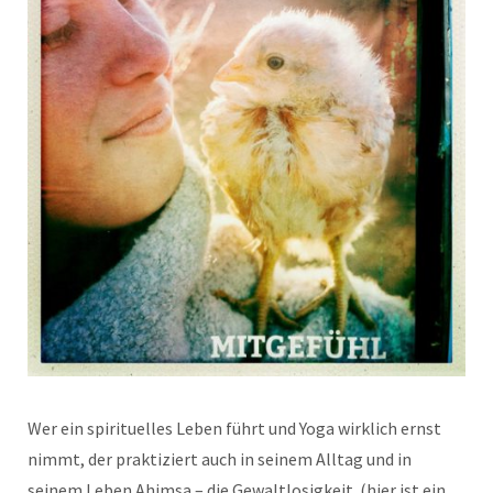
Wer ein spirituelles Leben führt und Yoga wirklich ernst
nimmt, der praktiziert auch in seinem Alltag und in
seinem Leben Ahimsa – die Gewaltlosigkeit. (hier ist ein