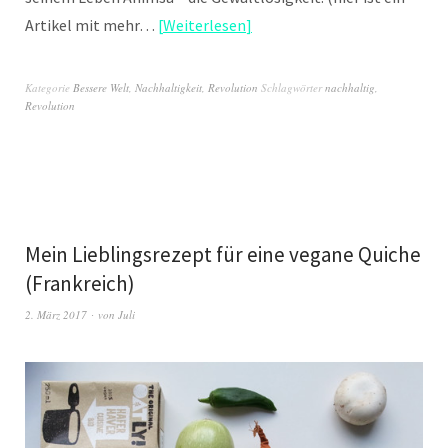
Artikel mit mehr…
Weiterlesen
Kategorie
Bessere Welt
,
Nachhaltigkeit
,
Revolution
Schlagwörter
nachhaltig
,
Revolution
Mein Lieblingsrezept für eine vegane Quiche
(Frankreich)
2. März 2017
von
Juli