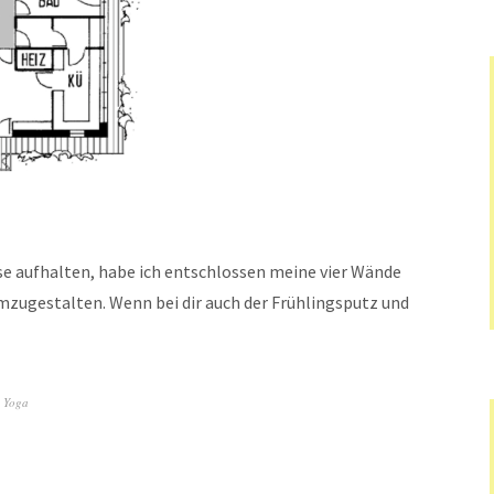
use aufhalten, habe ich entschlossen meine vier Wände
mzugestalten. Wenn bei dir auch der Frühlingsputz und
,
Yoga