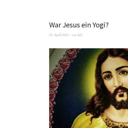
War Jesus ein Yogi?
12. April 2020
von
Juli