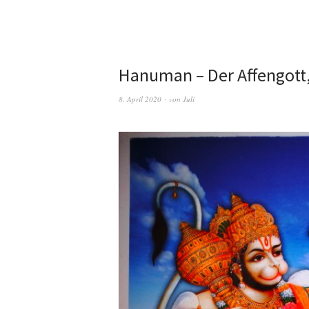
Hanuman – Der Affengott, 
8. April 2020
von
Juli