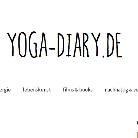
ergie
lebenskunst
films & books
nachhaltig & v