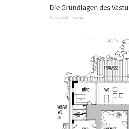
Die Grundlagen des Vastu
13. April 2020
von
Juli