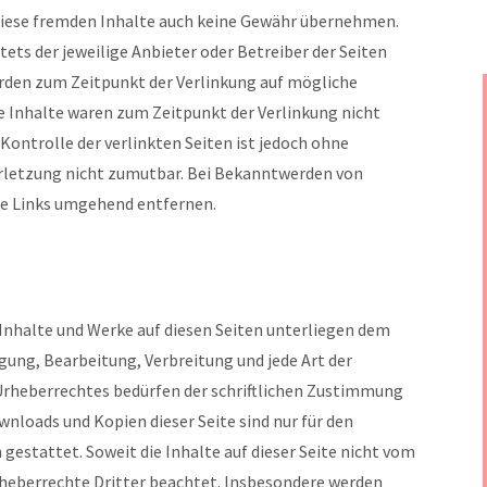
 diese fremden Inhalte auch keine Gewähr übernehmen.
 stets der jeweilige Anbieter oder Betreiber der Seiten
urden zum Zeitpunkt der Verlinkung auf mögliche
e Inhalte waren zum Zeitpunkt der Verlinkung nicht
Kontrolle der verlinkten Seiten ist jedoch ohne
rletzung nicht zumutbar. Bei Bekanntwerden von
ge Links umgehend entfernen.
n Inhalte und Werke auf diesen Seiten unterliegen dem
gung, Bearbeitung, Verbreitung und jede Art der
Urheberrechtes bedürfen der schriftlichen Zustimmung
ownloads und Kopien dieser Seite sind nur für den
gestattet. Soweit die Inhalte auf dieser Seite nicht vom
rheberrechte Dritter beachtet. Insbesondere werden