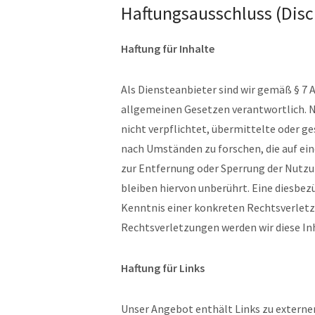
Haftungsausschluss (Disc
Haftung für Inhalte
Als Diensteanbieter sind wir gemäß § 7 A
allgemeinen Gesetzen verantwortlich. Na
nicht verpflichtet, übermittelte oder 
nach Umständen zu forschen, die auf ein
zur Entfernung oder Sperrung der Nutz
bleiben hiervon unberührt. Eine diesbez
Kenntnis einer konkreten Rechtsverlet
Rechtsverletzungen werden wir diese I
Haftung für Links
Unser Angebot enthält Links zu externen