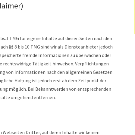
laimer)
bs.1 TMG für eigene Inhalte auf diesen Seiten nach den
ch §§ 8 bis 10 TMG sind wir als Diensteanbieter jedoch
gespeicherte fremde Informationen zu überwachen oder
e rechtswidrige Tätigkeit hinweisen. Verpflichtungen
ung von Informationen nach den allgemeinen Gesetzen
ügliche Haftung ist jedoch erst ab dem Zeitpunkt der
zung möglich. Bei Bekanntwerden von entsprechenden
nhalte umgehend entfernen.
 Webseiten Dritter, auf deren Inhalte wir keinen