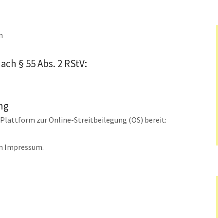
n
ach § 55 Abs. 2 RStV:
ng
Plattform zur Online-Streitbeilegung (OS) bereit:
im Impressum.