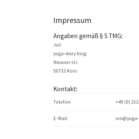
Impressum
Angaben gemäß § 5 TMG:
Juli
yoga-diary blog
Neusser str.
50733 Köln
Kontakt:
Telefon:
+49 (0) 15
E-Mail:
om@yoga-d