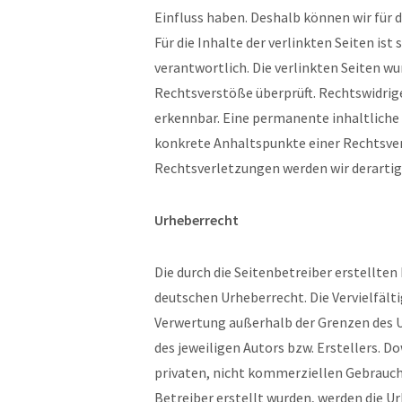
Einfluss haben. Deshalb können wir für
Für die Inhalte der verlinkten Seiten ist
verantwortlich. Die verlinkten Seiten w
Rechtsverstöße überprüft. Rechtswidrig
erkennbar. Eine permanente inhaltliche 
konkrete Anhaltspunkte einer Rechtsve
Rechtsverletzungen werden wir derarti
Urheberrecht
Die durch die Seitenbetreiber erstellte
deutschen Urheberrecht. Die Vervielfälti
Verwertung außerhalb der Grenzen des 
des jeweiligen Autors bzw. Erstellers. D
privaten, nicht kommerziellen Gebrauch 
Betreiber erstellt wurden, werden die U