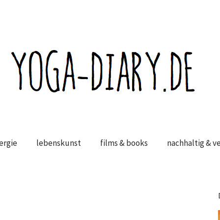
ergie
lebenskunst
films & books
nachhaltig & v