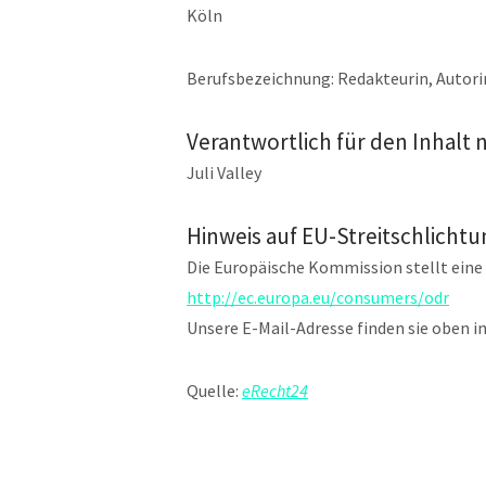
Köln
Berufsbezeichnung: Redakteurin, Autori
Verantwortlich für den Inhalt n
Juli Valley
Hinweis auf EU-Streitschlichtu
Die Europäische Kommission stellt eine 
http://ec.europa.eu/consumers/odr
Unsere E-Mail-Adresse finden sie oben 
Quelle:
eRecht24