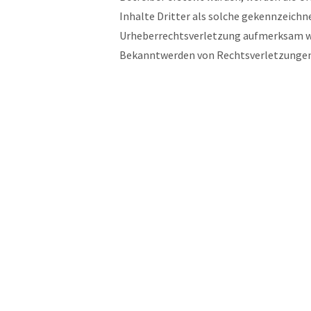
Inhalte Dritter als solche gekennzeichne
Urheberrechtsverletzung aufmerksam we
Bekanntwerden von Rechtsverletzungen 