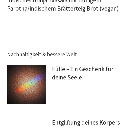
Indisches Brinjal Masala mit fluffigem
Parotha/indischem Brätterteig Brot (vegan)
Nachhaltigkeit & bessere Welt
Fülle – Ein Geschenk für
deine Seele
Entgilftung deines Körpers