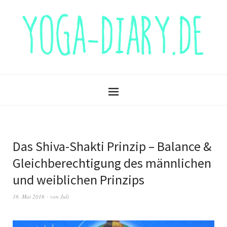
Das Shiva-Shakti Prinzip – Balance &
Gleichberechtigung des männlichen
und weiblichen Prinzips
16. Mai 2016
von
Juli