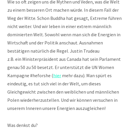
Wie so oft zeigen uns die Mythen und Veden, was die Welt
zu einem besseren Ort machen würde. In diesem Fall der
Weg der Mitte. Schon Buddha hat gesagt, Extreme führen
nicht weiter. Und wir leben in einer extrem männlich
dominierten Welt. Sowohl wenn man sich die Energien in
Wirtschaft und der Politik anschaut. Ausnahmen
bestätigen natürlich die Regel. Justin Trudeau
z.B. ein Ministerpräsident aus Canada hat sein Parlament
genau 50 zu 50 besetzt. Er unterstützt die UN Women
Kampagne #heforshe (
hier
mehr dazu). Man spürt es
eindeutig, es tut sich viel in der Welt, um dieses
Gleichgewicht zwischen den weiblichen und männlichen
Polen wiederherzustellen. Und wir können versuchen in
unserem Inneren unsere Energien auszugleichen!
Was denkst du?