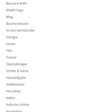
Bessere Welt
Bhakti Yoga
Blog
Buchrezension
Du bist ein Künstler
Energie
Essen
Film
Frauen
Glücksbringer
Götter & Gurus
Hausaufgabe
Heldenreise
Horoskop
Indien
Indische Götter
Inspiration