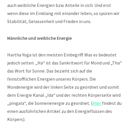
auch weibliche Energien bzw. Anteile in sich. Und erst
wenn diese im Einklang mit einander leben, so spüren wir
Stabilität, Gelassenheit und Frieden in uns.
Männliche und weibliche Energie
Hartha Yoga ist den meisten Einbegriff. Was es bedeutet
jedoch selten. „Ha“ ist das Sankritwort für Mond und „Tha“
das Wort für Sonne. Das bezieht sich auf die
feinstofflichen Energien unseres Körpers. Die
Mondenergie wird der linken Seite zu geordnet und somit
dem Energie Kanal „Ida“ und der rechten Körperseite wird
„pingala“, die Sonnenenergie zu geordnet. (
Hier
findest du
einen ausführlichen Artikel zu den Energieflüssen des
Körpers).