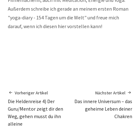
Filmemacherin, auch mit Meditation, Energie und Yoga.
Außerdem schreibe ich gerade an meinem ersten Roman
"yoga-diary - 154 Tagen um die Welt" und freue mich
darauf, wenn ich diesen hier vorstellen kann!
Vorheriger Artikel
Nächster Artikel
Die Heldenreise 4) Der
Das innere Universum – das
Guru/Mentor zeigt dir den
geheime Leben deiner
Weg, gehen musst du ihn
Chakren
alleine