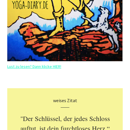
Lust zu lesen? Dann klicke HIER!
weises Zitat
"Der Schlüssel, der jedes Schloss
auftut, ist dein furchtloses Herz.“