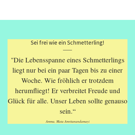
Sei frei wie ein Schmetterling!
"Die Lebensspanne eines Schmetterlings
liegt nur bei ein paar Tagen bis zu einer
Woche. Wie fröhlich er trotzdem
herumfliegt! Er verbreitet Freude und
Glück für alle. Unser Leben sollte genauso
sein.“
Amma, Mata Amritanandamayi