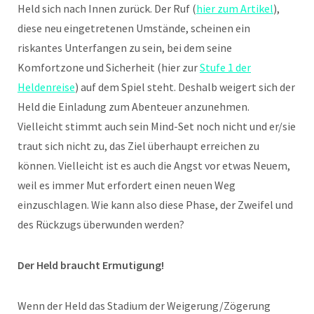
Held sich nach Innen zurück. Der Ruf (
hier zum Artikel
),
diese neu eingetretenen Umstände, scheinen ein
riskantes Unterfangen zu sein, bei dem seine
Komfortzone und Sicherheit (hier zur
Stufe 1 der
Heldenreise
) auf dem Spiel steht. Deshalb weigert sich der
Held die Einladung zum Abenteuer anzunehmen.
Vielleicht stimmt auch sein Mind-Set noch nicht und er/sie
traut sich nicht zu, das Ziel überhaupt erreichen zu
können. Vielleicht ist es auch die Angst vor etwas Neuem,
weil es immer Mut erfordert einen neuen Weg
einzuschlagen. Wie kann also diese Phase, der Zweifel und
des Rückzugs überwunden werden?
Der Held braucht Ermutigung!
Wenn der Held das Stadium der Weigerung/Zögerung