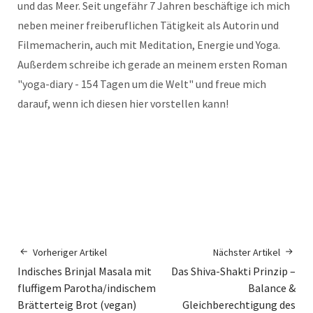
und das Meer. Seit ungefähr 7 Jahren beschäftige ich mich
neben meiner freiberuflichen Tätigkeit als Autorin und
Filmemacherin, auch mit Meditation, Energie und Yoga.
Außerdem schreibe ich gerade an meinem ersten Roman
"yoga-diary - 154 Tagen um die Welt" und freue mich
darauf, wenn ich diesen hier vorstellen kann!
Vorheriger Artikel
Nächster Artikel
Indisches Brinjal Masala mit
Das Shiva-Shakti Prinzip –
fluffigem Parotha/indischem
Balance &
Brätterteig Brot (vegan)
Gleichberechtigung des