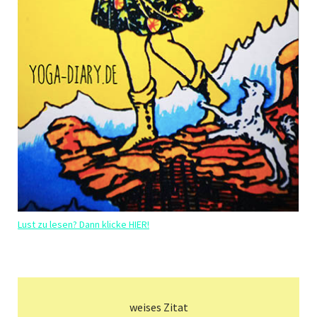
Lust zu lesen? Dann klicke HIER!
weises Zitat