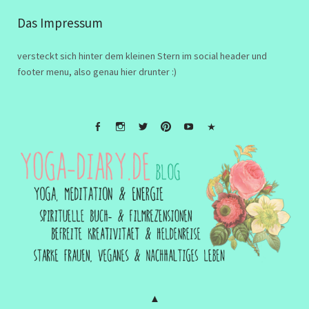
Das Impressum
versteckt sich hinter dem kleinen Stern im social header und
footer menu, also genau hier drunter :)
FB
Instagramm
twitter
Pinterest
Youtube
Impressum
&
Disclaimer