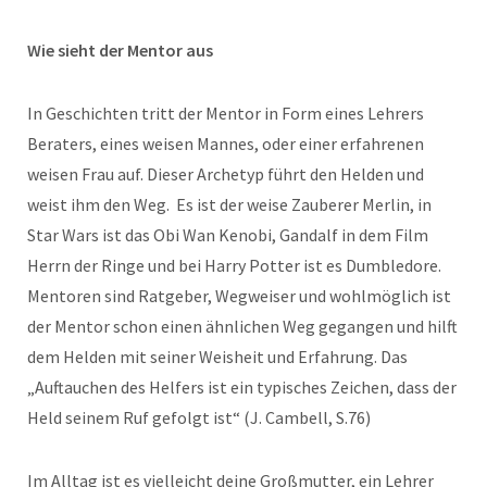
Wie sieht der Mentor aus
In Geschichten tritt der Mentor in Form eines Lehrers
Beraters, eines weisen Mannes, oder einer erfahrenen
weisen Frau auf. Dieser Archetyp führt den Helden und
weist ihm den Weg. Es ist der weise Zauberer Merlin, in
Star Wars ist das Obi Wan Kenobi, Gandalf in dem Film
Herrn der Ringe und bei Harry Potter ist es Dumbledore.
Mentoren sind Ratgeber, Wegweiser und wohlmöglich ist
der Mentor schon einen ähnlichen Weg gegangen und hilft
dem Helden mit seiner Weisheit und Erfahrung. Das
„Auftauchen des Helfers ist ein typisches Zeichen, dass der
Held seinem Ruf gefolgt ist“ (J. Cambell, S.76)
Im Alltag ist es vielleicht deine Großmutter, ein Lehrer