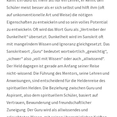
kann. Ein Guru ist mehr als nur ein Lehrer, er kennt den
Schüler meist besser als er sich selbst und hilft ihm (oft
auf unkonventionelle Art und Weise) die nötigen
Eigenschaften zu entwickeln und so sein volles Potential
zu entwickeln. Oft wird das Wort Guru als „Vertreiber der
Dunkelheit“ übersetzt. Dunkelheit wird im Sanskrit oft
mit mangelndem Wissen und Ignoranz gleichgesetzt. Das
Sanskritwort „Guru“ bedeutet wortwörtlich „gewichtig“,
„schwer“ also „voll mit Wissen“ oder auch „allwissend“.
Der Held dagegen ist gerade am Anfang seiner Reise
nicht-wissend. Die Führung des Mentors, seine Lehren und
Anweisungen, sind entscheidend für die Heldenreise des
spirituellen Helden. Die Beziehung zwischen Guru und
Aspirant, also dem spirituellem Schüler, basiert auf
Vertrauen, Bewunderung und freundschaftlicher
Zuneigung. Der Guru wird als allwissendes und