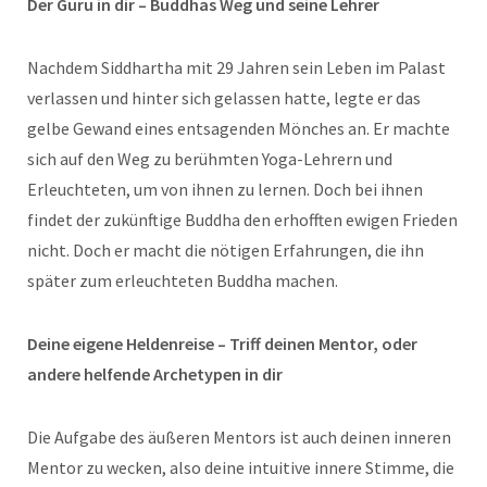
Der Guru in dir – Buddhas Weg und seine Lehrer
Nachdem Siddhartha mit 29 Jahren sein Leben im Palast
verlassen und hinter sich gelassen hatte, legte er das
gelbe Gewand eines entsagenden Mönches an. Er machte
sich auf den Weg zu berühmten Yoga-Lehrern und
Erleuchteten, um von ihnen zu lernen. Doch bei ihnen
findet der zukünftige Buddha den erhofften ewigen Frieden
nicht. Doch er macht die nötigen Erfahrungen, die ihn
später zum erleuchteten Buddha machen.
Deine eigene Heldenreise – Triff deinen Mentor, oder
andere helfende Archetypen in dir
Die Aufgabe des äußeren Mentors ist auch deinen inneren
Mentor zu wecken, also deine intuitive innere Stimme, die