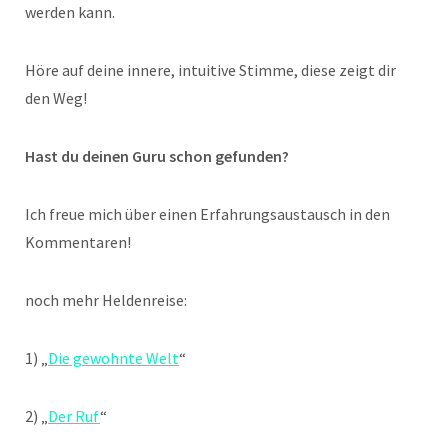
werden kann.
Höre auf deine innere, intuitive Stimme, diese zeigt dir
den Weg!
Hast du deinen Guru schon gefunden?
Ich freue mich über einen Erfahrungsaustausch in den
Kommentaren!
noch mehr Heldenreise:
1) „
Die gewohnte Welt
“
2) „
Der Ruf
“