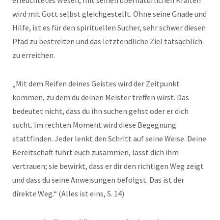
erleuchtetes Wesen, mit seinen übernatürlichen Kräften
wird mit Gott selbst gleichgestellt. Ohne seine Gnade und
Hilfe, ist es für den spirituellen Sucher, sehr schwer diesen
Pfad zu bestreiten und das letztendliche Ziel tatsächlich
zu erreichen.
„Mit dem Reifen deines Geistes wird der Zeitpunkt
kommen, zu dem du deinen Meister treffen wirst. Das
bedeutet nicht, dass du ihn suchen gehst oder er dich
sucht. Im rechten Moment wird diese Begegnung
stattfinden. Jeder lenkt den Schritt auf seine Weise. Deine
Bereitschaft führt euch zusammen, lässt dich ihm
vertrauen; sie bewirkt, dass er dir den richtigen Weg zeigt
und dass du seine Anweisungen befolgst. Das ist der
direkte Weg.“ (Alles ist eins, S. 14)