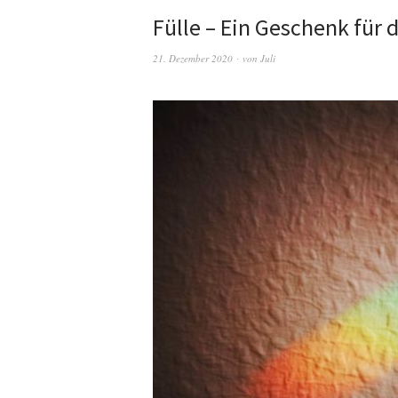
Fülle – Ein Geschenk für 
21. Dezember 2020
von
Juli