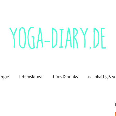
ergie
lebenskunst
films & books
nachhaltig & v