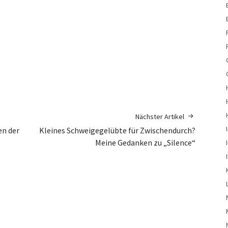
Nächster Artikel
en der
Kleines Schweigegelübte für Zwischendurch?
Meine Gedanken zu „Silence“