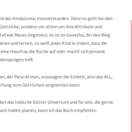
und des Hinduismus missverstanden. Denn es geht bei den
öttliche, sondern vor allem um ihre Attribute und
d etwas Neues beginnen, so ist es Ganesha, der den Weg
eren und lernen, so weiß jedes Kind in Indien, dass die
t eine Hausfrau die Küche auf oder macht sich jemand
 demjenigen hilft.
, der Para-Atman, sozusagen die Einheit, also das ALL,
ellung vom Göttlichen vergleichen kann.
ber das Indische Götter Universum und für alle, die gerne
nach Indien planen, kann ich das Buch empfehlen.