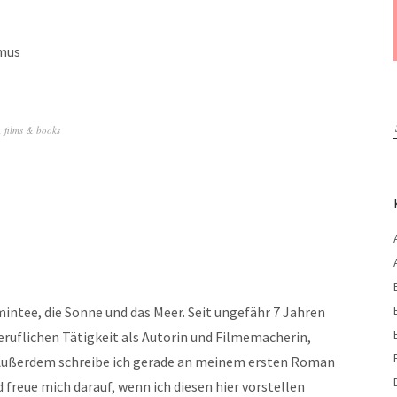
mus
,
films & books
mintee, die Sonne und das Meer. Seit ungefähr 7 Jahren
eruflichen Tätigkeit als Autorin und Filmemacherin,
. Außerdem schreibe ich gerade an meinem ersten Roman
 freue mich darauf, wenn ich diesen hier vorstellen