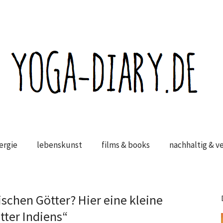
ergie
lebenskunst
films & books
nachhaltig & v
ischen Götter? Hier eine kleine
tter Indiens“