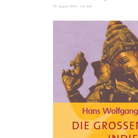
29. August 2018
von
Juli