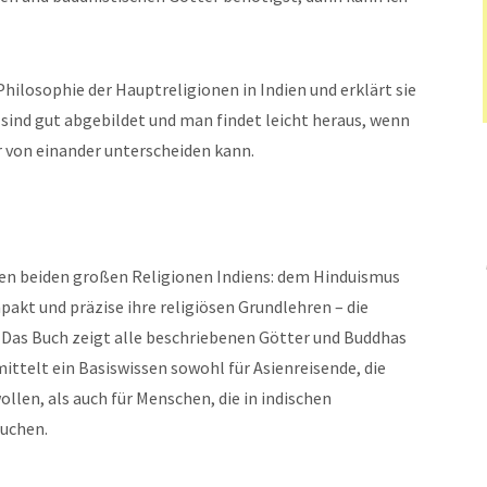
Philosophie der Hauptreligionen in Indien und erklärt sie
 sind gut abgebildet und man findet leicht heraus, wenn
er von einander unterscheiden kann.
den beiden großen Religionen Indiens: dem Hinduismus
kt und präzise ihre religiösen Grundlehren – die
Das Buch zeigt alle beschriebenen Götter und Buddhas
mittelt ein Basiswissen sowohl für Asienreisende, die
ollen, als auch für Menschen, die in indischen
suchen.