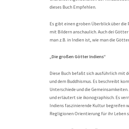
dieses Buch Empfehlen.
Es gibt einen groben Überblick über die 
mit Bildern anschaulich. Auch dei Götter
man z.B. in Indien ist, wie man die Gött
„Die großen Götter Indiens“
Diese Buch befaßt sich ausführlich mit 
und dem Buddhismus. Es beschreibt kompa
Unterschiede und die Gemeinsamkeiten. 
und erläutert sie ikonographisch. Es ver
Indiens faszinierende Kultur begreifen w
Regligionen Orientierung für ihr Leben 