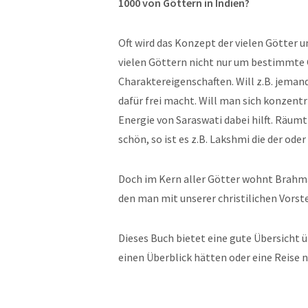
1000 von Göttern in Indien?
Oft wird das Konzept der vielen Götter 
vielen Göttern nicht nur um bestimmte G
Charaktereigenschaften. Will z.B. jeman
dafür frei macht. Will man sich konzentri
Energie von Saraswati dabei hilft. Räum
schön, so ist es z.B. Lakshmi die der oder
Doch im Kern aller Götter wohnt Brahman
den man mit unserer christilichen Vorst
Dieses Buch bietet eine gute Übersicht ü
einen Überblick hätten oder eine Reise 