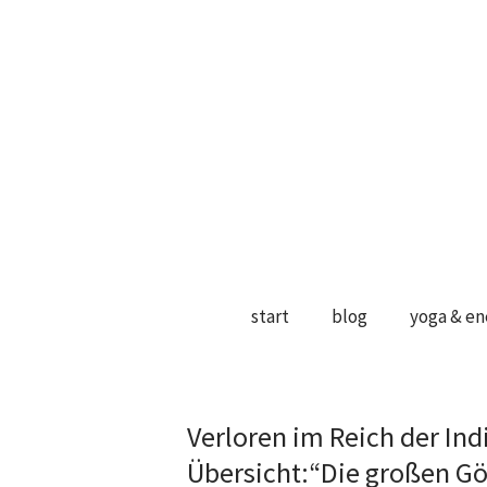
start
blog
yoga & en
Verloren im Reich der Ind
Übersicht:“Die großen Gö