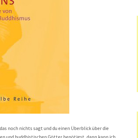
s noch nichts sagt und du einen Überblick über die
en und buddhistischen Götter benötigst, dann kann ich