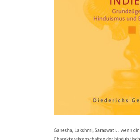
Ganesha, Lakshmi, Saraswati…wenn dir da
Charaktereigenschaften der hinduistisch