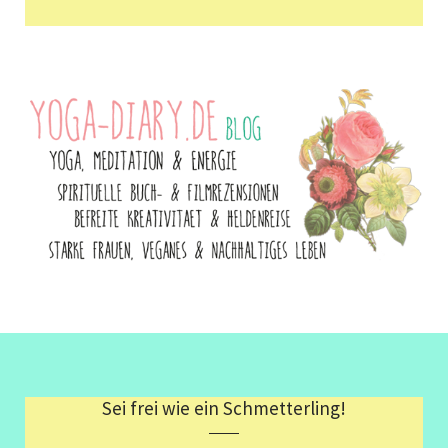
Sei frei wie ein Schmetterling!