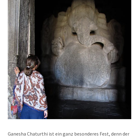
Ganesha Chaturthi ist ein ganz besonderes Fest, denn der