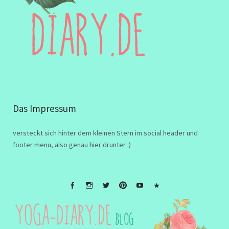
Das Impressum
versteckt sich hinter dem kleinen Stern im social header und
footer menu, also genau hier drunter :)
FB
Instagramm
twitter
Pinterest
Youtube
Impressum
&
Disclaimer