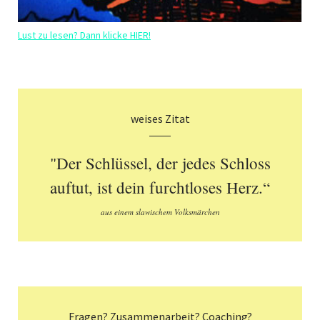
Lust zu lesen? Dann klicke HIER!
weises Zitat
"Der Schlüssel, der jedes Schloss
auftut, ist dein furchtloses Herz.“
aus einem slawischem Volksmärchen
Fragen? Zusammenarbeit? Coaching?