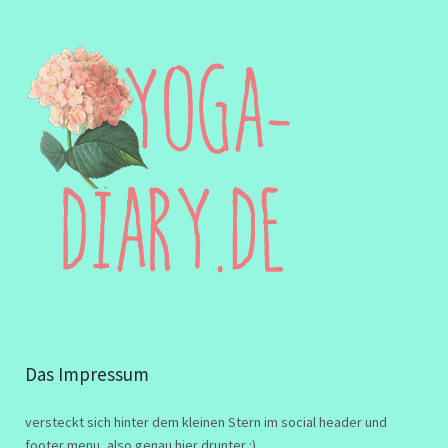
Das Impressum
versteckt sich hinter dem kleinen Stern im social header und
footer menu, also genau hier drunter :)