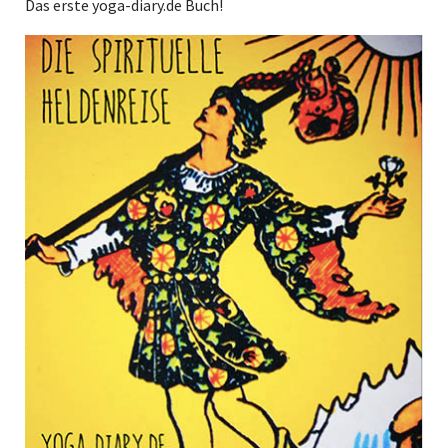
Das erste yoga-diary.de Buch!