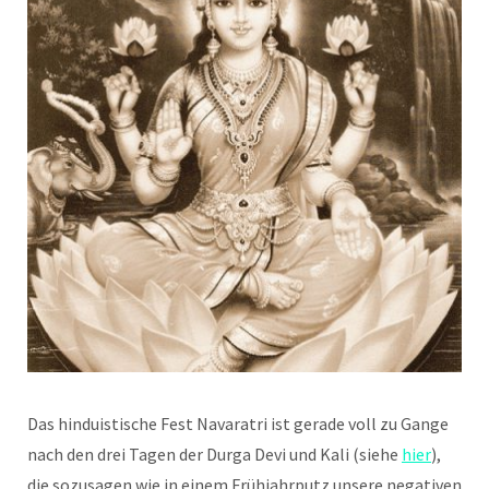
Das hinduistische Fest Navaratri ist gerade voll zu Gange
nach den drei Tagen der Durga Devi und Kali (siehe
hier
),
die sozusagen wie in einem Frühjahrputz unsere negativen