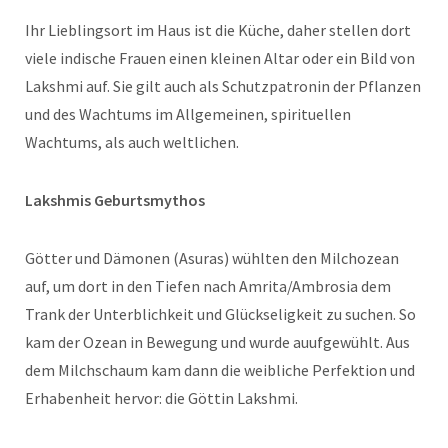
Ihr Lieblingsort im Haus ist die Küche, daher stellen dort
viele indische Frauen einen kleinen Altar oder ein Bild von
Lakshmi auf. Sie gilt auch als Schutzpatronin der Pflanzen
und des Wachtums im Allgemeinen, spirituellen
Wachtums, als auch weltlichen.
Lakshmis Geburtsmythos
Götter und Dämonen (Asuras) wühlten den Milchozean
auf, um dort in den Tiefen nach Amrita/Ambrosia dem
Trank der Unterblichkeit und Glückseligkeit zu suchen. So
kam der Ozean in Bewegung und wurde auufgewühlt. Aus
dem Milchschaum kam dann die weibliche Perfektion und
Erhabenheit hervor: die Göttin Lakshmi.