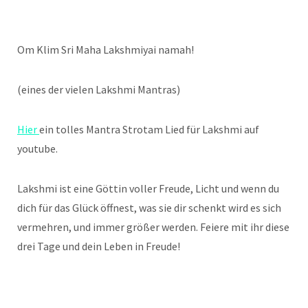
Om Klim Sri Maha Lakshmiyai namah!
(eines der vielen Lakshmi Mantras)
Hier
ein tolles Mantra Strotam Lied für Lakshmi auf
youtube.
Lakshmi ist eine Göttin voller Freude, Licht und wenn du
dich für das Glück öffnest, was sie dir schenkt wird es sich
vermehren, und immer größer werden. Feiere mit ihr diese
drei Tage und dein Leben in Freude!