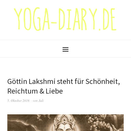
Göttin Lakshmi steht für Schönheit,
Reichtum & Liebe
5. Oktober 2016
von
Juli