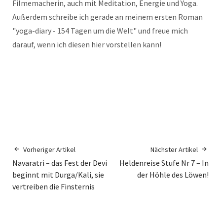
Filmemacherin, auch mit Meditation, Energie und Yoga.
Außerdem schreibe ich gerade an meinem ersten Roman
"yoga-diary - 154 Tagen um die Welt" und freue mich
darauf, wenn ich diesen hier vorstellen kann!
Vorheriger Artikel
Nächster Artikel
Navaratri – das Fest der Devi
Heldenreise Stufe Nr 7 – In
beginnt mit Durga/Kali, sie
der Höhle des Löwen!
vertreiben die Finsternis