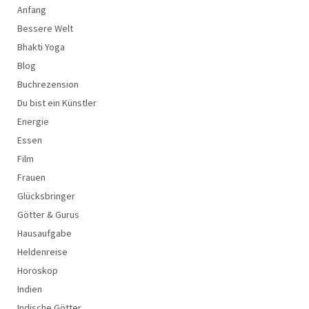
Anfang
Bessere Welt
Bhakti Yoga
Blog
Buchrezension
Du bist ein Künstler
Energie
Essen
Film
Frauen
Glücksbringer
Götter & Gurus
Hausaufgabe
Heldenreise
Horoskop
Indien
Indische Götter