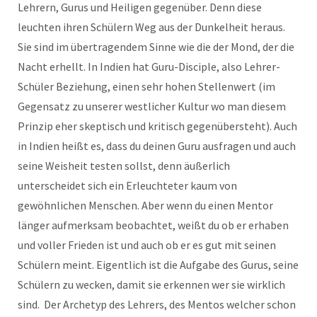
Lehrern, Gurus und Heiligen gegenüber. Denn diese
leuchten ihren Schülern Weg aus der Dunkelheit heraus.
Sie sind im übertragendem Sinne wie die der Mond, der die
Nacht erhellt. In Indien hat Guru-Disciple, also Lehrer-
Schüler Beziehung, einen sehr hohen Stellenwert (im
Gegensatz zu unserer westlicher Kultur wo man diesem
Prinzip eher skeptisch und kritisch gegenübersteht). Auch
in Indien heißt es, dass du deinen Guru ausfragen und auch
seine Weisheit testen sollst, denn äußerlich
unterscheidet sich ein Erleuchteter kaum von
gewöhnlichen Menschen. Aber wenn du einen Mentor
länger aufmerksam beobachtet, weißt du ob er erhaben
und voller Frieden ist und auch ob er es gut mit seinen
Schülern meint. Eigentlich ist die Aufgabe des Gurus, seine
Schülern zu wecken, damit sie erkennen wer sie wirklich
sind. Der Archetyp des Lehrers, des Mentos welcher schon