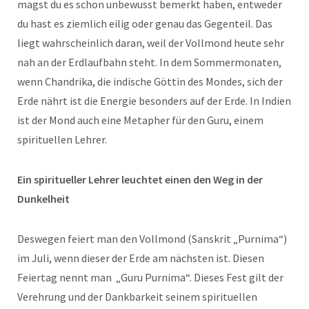
magst du es schon unbewusst bemerkt haben, entweder
du hast es ziemlich eilig oder genau das Gegenteil. Das
liegt wahrscheinlich daran, weil der Vollmond heute sehr
nah an der Erdlaufbahn steht. In dem Sommermonaten,
wenn Chandrika, die indische Göttin des Mondes, sich der
Erde nährt ist die Energie besonders auf der Erde. In Indien
ist der Mond auch eine Metapher für den Guru, einem
spirituellen Lehrer.
Ein spiritueller Lehrer leuchtet einen den Weg in der
Dunkelheit
Deswegen feiert man den Vollmond (Sanskrit „Purnima“)
im Juli, wenn dieser der Erde am nächsten ist. Diesen
Feiertag nennt man „Guru Purnima“. Dieses Fest gilt der
Verehrung und der Dankbarkeit seinem spirituellen