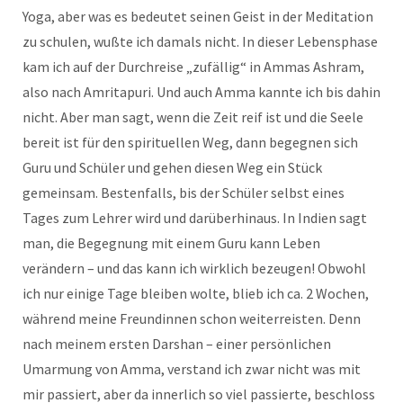
Yoga, aber was es bedeutet seinen Geist in der Meditation
zu schulen, wußte ich damals nicht. In dieser Lebensphase
kam ich auf der Durchreise „zufällig“ in Ammas Ashram,
also nach Amritapuri. Und auch Amma kannte ich bis dahin
nicht. Aber man sagt, wenn die Zeit reif ist und die Seele
bereit ist für den spirituellen Weg, dann begegnen sich
Guru und Schüler und gehen diesen Weg ein Stück
gemeinsam. Bestenfalls, bis der Schüler selbst eines
Tages zum Lehrer wird und darüberhinaus. In Indien sagt
man, die Begegnung mit einem Guru kann Leben
verändern – und das kann ich wirklich bezeugen! Obwohl
ich nur einige Tage bleiben wolte, blieb ich ca. 2 Wochen,
während meine Freundinnen schon weiterreisten. Denn
nach meinem ersten Darshan – einer persönlichen
Umarmung von Amma, verstand ich zwar nicht was mit
mir passiert, aber da innerlich so viel passierte, beschloss