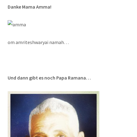
Danke Mama Amma!
om amriteshwaryai namah…
Und dann gibt es noch Papa Ramana…