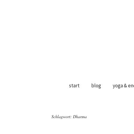
start
blog
yoga & en
Schlagwort:
Dharma