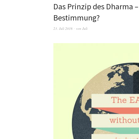
Das Prinzip des Dharma –
Bestimmung?
23. Juli 2016
von
Juli