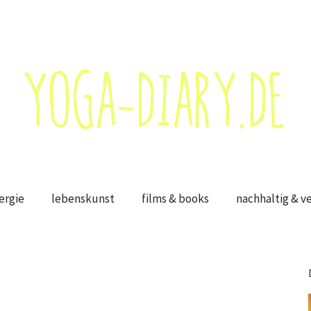
ergie
lebenskunst
films & books
nachhaltig & v