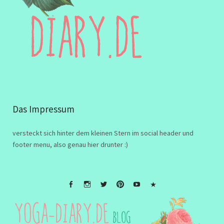
Das Impressum
versteckt sich hinter dem kleinen Stern im social header und
footer menu, also genau hier drunter :)
FB
Instagramm
twitter
Pinterest
Youtube
Impressum
&
Disclaimer