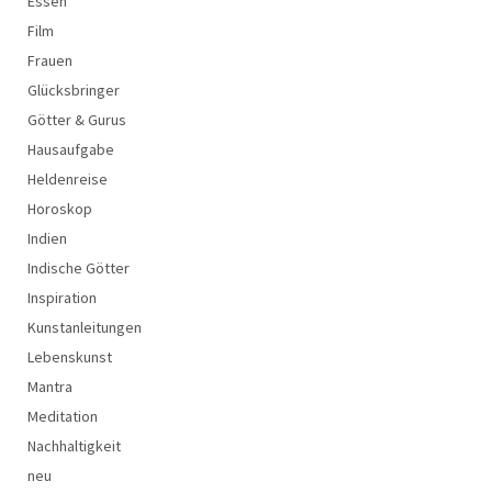
Essen
Film
Frauen
Glücksbringer
Götter & Gurus
Hausaufgabe
Heldenreise
Horoskop
Indien
Indische Götter
Inspiration
Kunstanleitungen
Lebenskunst
Mantra
Meditation
Nachhaltigkeit
neu