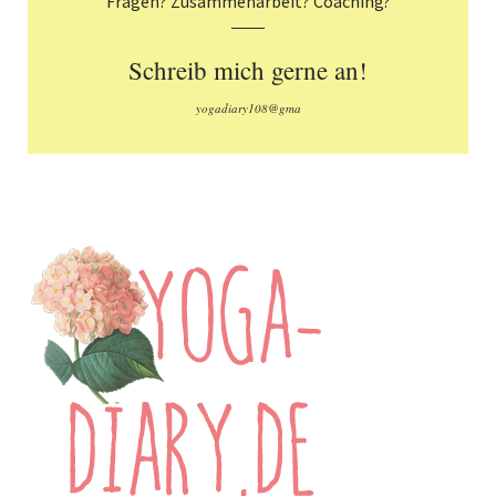
Fragen? Zusammenarbeit? Coaching?
Schreib mich gerne an!
yogadiary108@gma