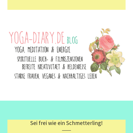
Sei frei wie ein Schmetterling!