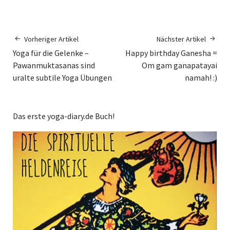
Vorheriger Artikel
Nächster Artikel
Yoga für die Gelenke –
Happy birthday Ganesha =
Pawanmuktasanas sind
Om gam ganapatayai
uralte subtile Yoga Übungen
namah! :)
Das erste yoga-diary.de Buch!