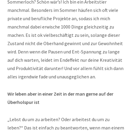
Sommerloch? Schön wär’s! Ich bin ein Arbeitstier
manchmal. Besonders im Sommer häufen sich oft viele
private und berufliche Projekte an, sodass ich mich
manchmal dabei erwische 1000 Dinge gleichzeitig zu
machen. Es ist ok vielbeschäftigt zu sein, solange dieser
Zustand nicht die Oberhand gewinnt und zur Gewohnheit
wird. Denn wenn die Pausen und Ent-Spannung zu lange
auf dich warten, leidet im Endeffekt nur deine Kreativität
und Produktivität darunter! Und vor allem fühlt sich dann
alles irgendwie fade und unausgeglichen an.
Wir leben aber in einer Zeit in der man gerne auf der
Überholspur ist
„Lebst du um zu arbeiten? Oder arbeitest du um zu
leben?“ Das ist einfach zu beantworten, wenn man einem