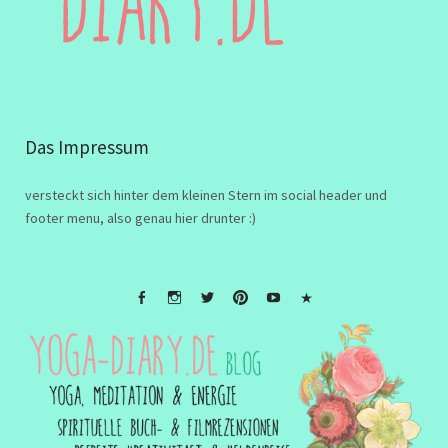
Das Impressum
versteckt sich hinter dem kleinen Stern im social header und
footer menu, also genau hier drunter :)
FB
Instagramm
twitter
Pinterest
Youtube
Impressum
&
Disclaimer