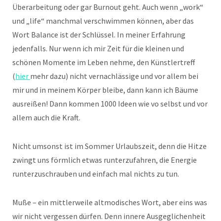
Überarbeitung oder gar Burnout geht. Auch wenn „work“
und „life“ manchmal verschwimmen können, aber das
Wort Balance ist der Schlüssel. In meiner Erfahrung
jedenfalls. Nur wenn ich mir Zeit für die kleinen und
schönen Momente im Leben nehme, den Künstlertreff
(
hier
mehr dazu) nicht vernachlässige und vor allem bei
mir und in meinem Körper bleibe, dann kann ich Bäume
ausreißen! Dann kommen 1000 Ideen wie vo selbst und vor
allem auch die Kraft.
Nicht umsonst ist im Sommer Urlaubszeit, denn die Hitze
zwingt uns förmlich etwas runterzufahren, die Energie
runterzuschrauben und einfach mal nichts zu tun.
Muße – ein mittlerweile altmodisches Wort, aber eins was
wir nicht vergessen dürfen. Denn innere Ausgeglichenheit