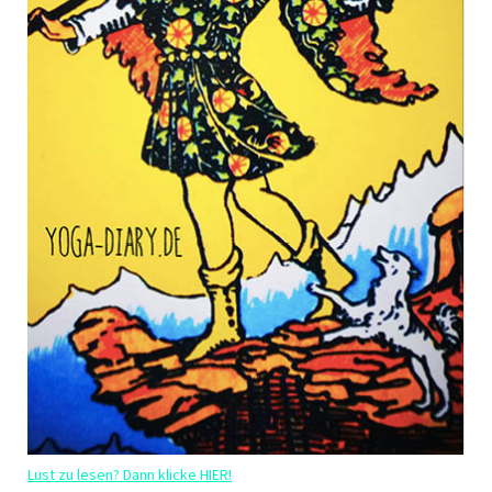
Lust zu lesen? Dann klicke HIER!