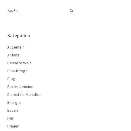
Kategorien
Allgemein
Anfang
Bessere Welt
Bhakti Yoga
Blog
Buchrezension
Du bist ein Künstler
Energie
Essen
Film
Frauen