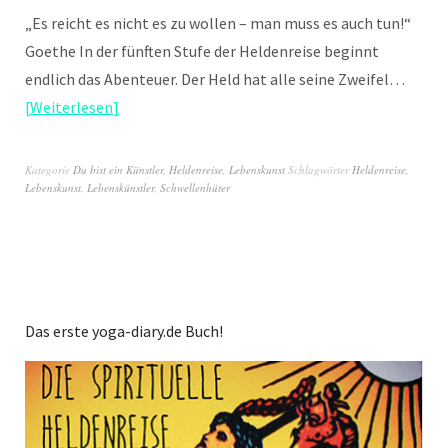
„Es reicht es nicht es zu wollen – man muss es auch tun!“
Goethe In der fünften Stufe der Heldenreise beginnt
endlich das Abenteuer. Der Held hat alle seine Zweifel…
Weiterlesen
Kategorie
Du bist ein Künstler
,
Heldenreise
,
Lebenskunst
Schlagwörter
Heldenreise
,
Lebenskunst
,
Lebenskünstler
,
Schwellenhüter
Das erste yoga-diary.de Buch!