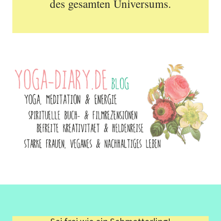
des gesamten Universums.