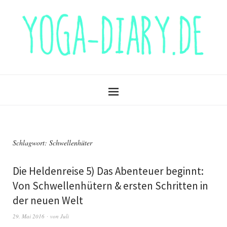
Schlagwort:
Schwellenhüter
Die Heldenreise 5) Das Abenteuer beginnt:
Von Schwellenhütern & ersten Schritten in
der neuen Welt
29. Mai 2016
von
Juli