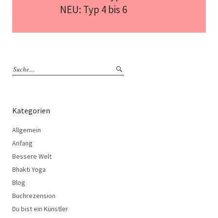
NEU: Typ 4 bis 6
Kategorien
Allgemein
Anfang
Bessere Welt
Bhakti Yoga
Blog
Buchrezension
Du bist ein Künstler