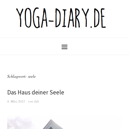
Schlagwort:
seele
Das Haus deiner Seele
8. März 2021
von
Juli