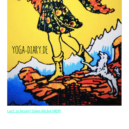
Lust zu lesen? Dann klicke HIER!