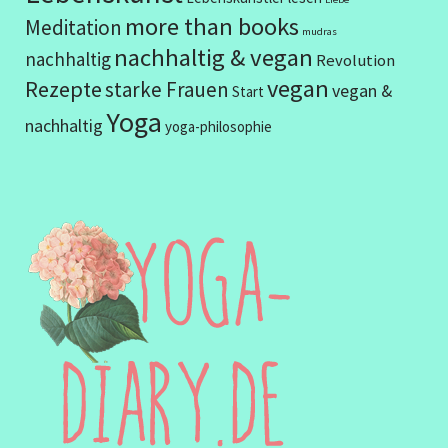
more than books
Meditation
mudras
nachhaltig & vegan
nachhaltig
Revolution
vegan
Rezepte
starke Frauen
vegan &
Start
Yoga
nachhaltig
yoga-philosophie