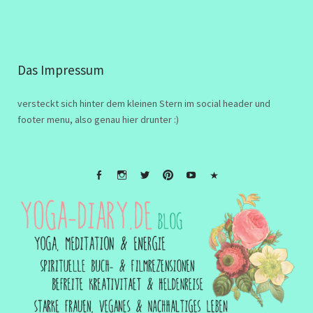
Das Impressum
versteckt sich hinter dem kleinen Stern im social header und
footer menu, also genau hier drunter :)
FB
Instagramm
twitter
Pinterest
Youtube
Impressum
&
Disclaimer