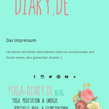
Das Impressum
versteckt sich hinter dem kleinen Stern im social header und
footer menu, also genau hier drunter :)
FB
Instagramm
twitter
Pinterest
Youtube
Impressum
&
Disclaimer