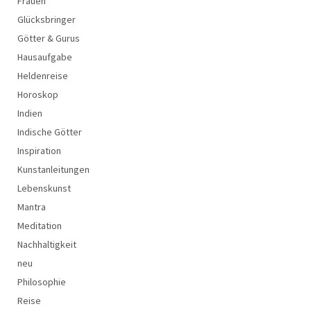
Frauen
Glücksbringer
Götter & Gurus
Hausaufgabe
Heldenreise
Horoskop
Indien
Indische Götter
Inspiration
Kunstanleitungen
Lebenskunst
Mantra
Meditation
Nachhaltigkeit
neu
Philosophie
Reise