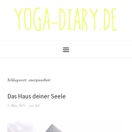
Schlagwort:
energiearbeit
Das Haus deiner Seele
8. März 2021
von
Juli