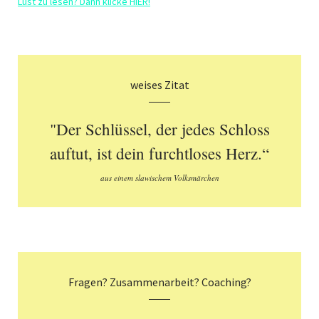
Lust zu lesen? Dann klicke HIER!
weises Zitat
"Der Schlüssel, der jedes Schloss
auftut, ist dein furchtloses Herz.“
aus einem slawischem Volksmärchen
Fragen? Zusammenarbeit? Coaching?