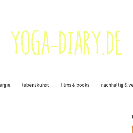
ergie
lebenskunst
films & books
nachhaltig & v