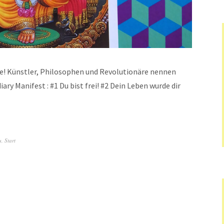
e! Künstler, Philosophen und Revolutionäre nennen
ry Manifest : #1 Du bist frei! #2 Dein Leben wurde dir
u
,
Start