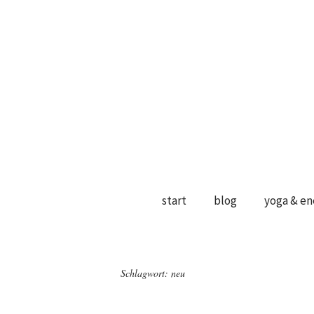
start
blog
yoga & en
Schlagwort:
neu