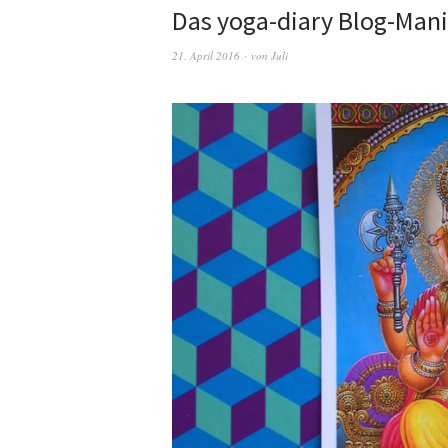
Das yoga-diary Blog-Mani
21. April 2016
von
Juli