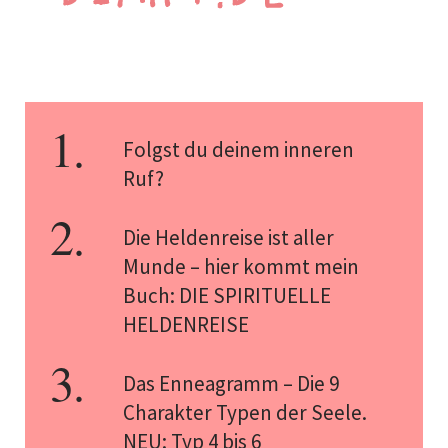
Folgst du deinem inneren
Ruf?
Die Heldenreise ist aller
Munde – hier kommt mein
Buch: DIE SPIRITUELLE
HELDENREISE
Das Enneagramm – Die 9
Charakter Typen der Seele.
NEU: Typ 4 bis 6