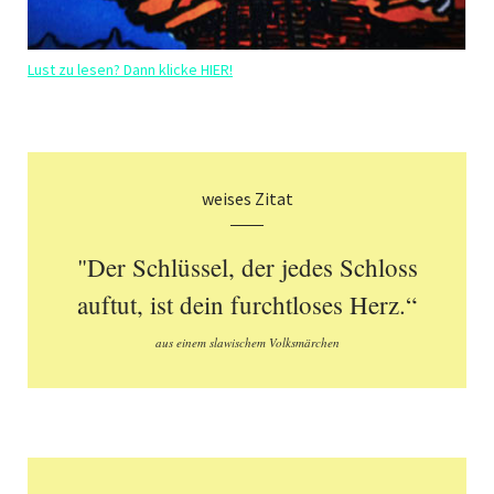
Lust zu lesen? Dann klicke HIER!
weises Zitat
"Der Schlüssel, der jedes Schloss
auftut, ist dein furchtloses Herz.“
aus einem slawischem Volksmärchen