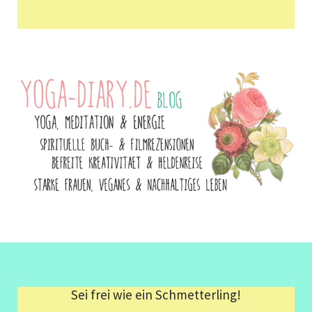
Sei frei wie ein Schmetterling!