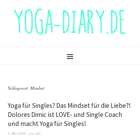
Schlagwort:
Mindset
Yoga für Singles? Das Mindset für die Liebe?!
Dolores Dimic ist LOVE- und Single Coach
und macht Yoga für Singles!
4. Mai 2016
von
Juli