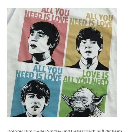
Dolores Dimic – der Single- und Liebescoach hilft dir beim