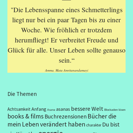
"Die Lebensspanne eines Schmetterlings
liegt nur bei ein paar Tagen bis zu einer
Woche. Wie fröhlich er trotzdem
herumfliegt! Er verbreitet Freude und
Glück für alle. Unser Leben sollte genauso
sein.“
Amma, Mata Amritanandamayi
Die Themen
bessere Welt
Anfang
asanas
Achtsamkeit
Asana
Blockaden lösen
books & films
Bücher die
Buchrezensionen
mein Leben verändert haben
Du bist
charakter