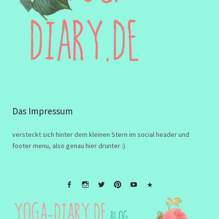
Das Impressum
versteckt sich hinter dem kleinen Stern im social header und
footer menu, also genau hier drunter :)
FB
Instagramm
twitter
Pinterest
Youtube
Impressum
&