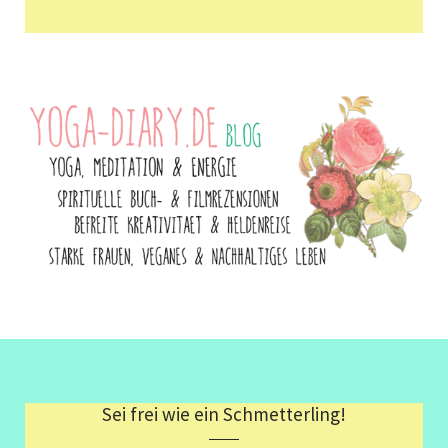
Sei frei wie ein Schmetterling!