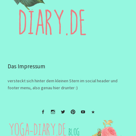
Das Impressum
versteckt sich hinter dem kleinen Stern im social header und
footer menu, also genau hier drunter :)
FB
Instagramm
twitter
Pinterest
Youtube
Impressum
&
Disclaimer