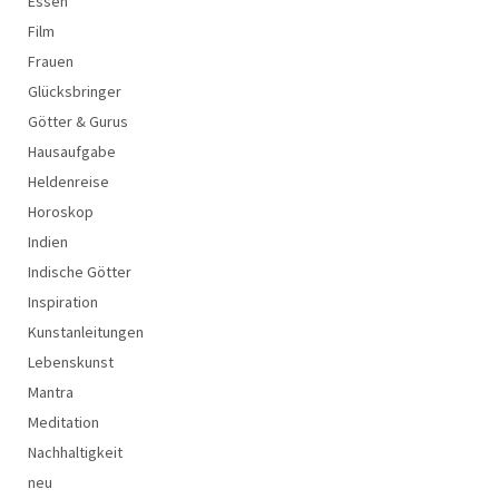
Essen
Film
Frauen
Glücksbringer
Götter & Gurus
Hausaufgabe
Heldenreise
Horoskop
Indien
Indische Götter
Inspiration
Kunstanleitungen
Lebenskunst
Mantra
Meditation
Nachhaltigkeit
neu