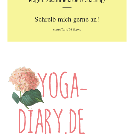
Fragen? Zusammenarbeit? Coaching?
Schreib mich gerne an!
yogadiary108@gma