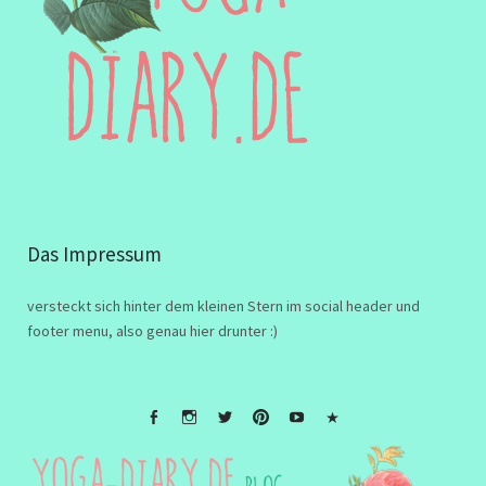
Das Impressum
versteckt sich hinter dem kleinen Stern im social header und
footer menu, also genau hier drunter :)
FB
Instagramm
twitter
Pinterest
Youtube
Impressum
&