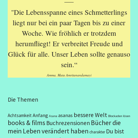
"Die Lebensspanne eines Schmetterlings
liegt nur bei ein paar Tagen bis zu einer
Woche. Wie fröhlich er trotzdem
herumfliegt! Er verbreitet Freude und
Glück für alle. Unser Leben sollte genauso
sein.“
Amma, Mata Amritanandamayi
Die Themen
bessere Welt
Anfang
asanas
Achtsamkeit
Asana
Blockaden lösen
books & films
Bücher die
Buchrezensionen
mein Leben verändert haben
Du bist
charakter