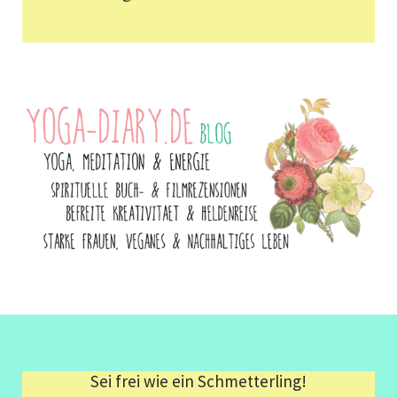
Sei frei wie ein Schmetterling!