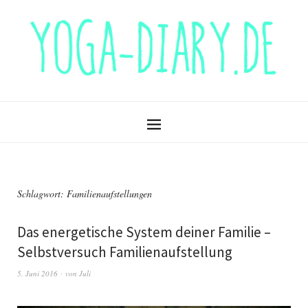
Schlagwort:
Familienaufstellungen
Das energetische System deiner Familie –
Selbstversuch Familienaufstellung
5. Juni 2016
von
Juli