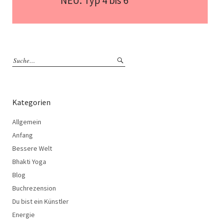
NEU: Typ 4 bis 6
Kategorien
Allgemein
Anfang
Bessere Welt
Bhakti Yoga
Blog
Buchrezension
Du bist ein Künstler
Energie