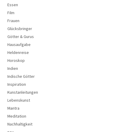
Essen
Film
Frauen
Glücksbringer
Götter & Gurus
Hausaufgabe
Heldenreise
Horoskop
Indien
Indische Götter
Inspiration
Kunstanleitungen
Lebenskunst
Mantra
Meditation
Nachhaltigkeit
neu