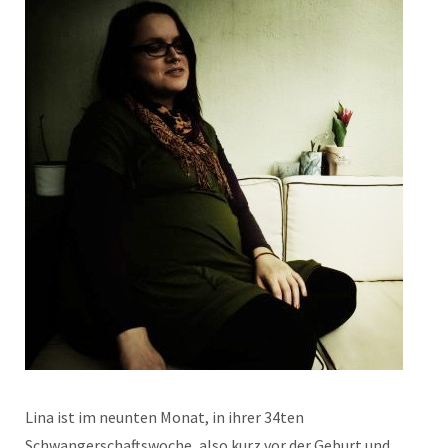
Lina ist im neunten Monat, in ihrer 34ten
Schwangerschaftswoche, also kurz vor der Geburt und