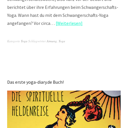
berichtet über ihre Erfahrungen beim Schwangerschafts-
Yoga. Wann hast du mit dem Schwangerschafts-Yoga
angefangen? Vor circa…
Weiterlesen
Kategorie
Yoga
Schlagwörter
Atmung
,
Yoga
Das erste yoga-diary.de Buch!