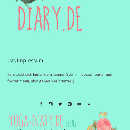
Das Impressum
versteckt sich hinter dem kleinen Stern im social header und
footer menu, also genau hier drunter :)
FB
Instagramm
twitter
Pinterest
Youtube
Impressum
&
Disclaimer