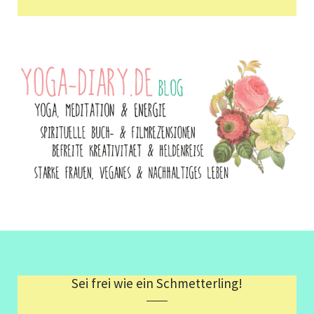
Sei frei wie ein Schmetterling!