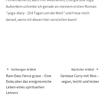
Außerdem schreibe ich gerade an meinem ersten Roman
"yoga-diary - 154 Tagen um die Welt" und freue mich
darauf, wenn ich diesen hier vorstellen kann!
Vorheriger Artikel
Nächster Artikel
Ram Dass fierce grace – Eine
Gemüse Curry mit Reis –
Doku über das ereignisreiche
vegan, leicht und lecker
Leben eines spirituellen
Lehrers