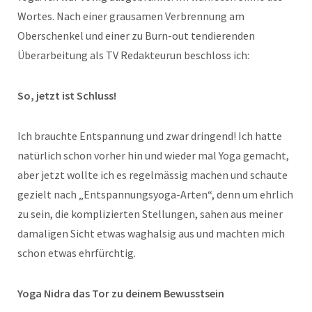
Wortes. Nach einer grausamen Verbrennung am
Oberschenkel und einer zu Burn-out tendierenden
Überarbeitung als TV Redakteurun beschloss ich:
So, jetzt ist Schluss!
Ich brauchte Entspannung und zwar dringend! Ich hatte
natürlich schon vorher hin und wieder mal Yoga gemacht,
aber jetzt wollte ich es regelmässig machen und schaute
gezielt nach „Entspannungsyoga-Arten“, denn um ehrlich
zu sein, die komplizierten Stellungen, sahen aus meiner
damaligen Sicht etwas waghalsig aus und machten mich
schon etwas ehrfürchtig.
Yoga Nidra das Tor zu deinem Bewusstsein