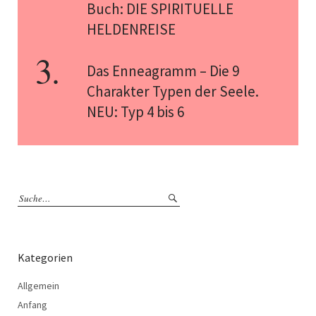
Buch: DIE SPIRITUELLE
HELDENREISE
Das Enneagramm – Die 9
Charakter Typen der Seele.
NEU: Typ 4 bis 6
Kategorien
Allgemein
Anfang