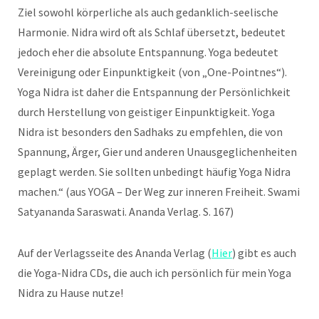
Ziel sowohl körperliche als auch gedanklich-seelische
Harmonie. Nidra wird oft als Schlaf übersetzt, bedeutet
jedoch eher die absolute Entspannung. Yoga bedeutet
Vereinigung oder Einpunktigkeit (von „One-Pointnes“).
Yoga Nidra ist daher die Entspannung der Persönlichkeit
durch Herstellung von geistiger Einpunktigkeit. Yoga
Nidra ist besonders den Sadhaks zu empfehlen, die von
Spannung, Ärger, Gier und anderen Unausgeglichenheiten
geplagt werden. Sie sollten unbedingt häufig Yoga Nidra
machen.“ (aus YOGA – Der Weg zur inneren Freiheit. Swami
Satyananda Saraswati. Ananda Verlag. S. 167)
Auf der Verlagsseite des Ananda Verlag (
Hier
) gibt es auch
die Yoga-Nidra CDs, die auch ich persönlich für mein Yoga
Nidra zu Hause nutze!