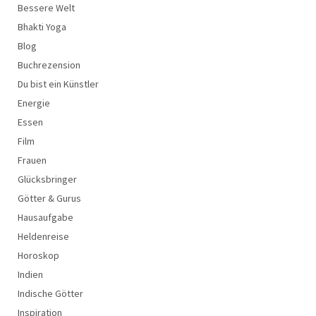
Bessere Welt
Bhakti Yoga
Blog
Buchrezension
Du bist ein Künstler
Energie
Essen
Film
Frauen
Glücksbringer
Götter & Gurus
Hausaufgabe
Heldenreise
Horoskop
Indien
Indische Götter
Inspiration