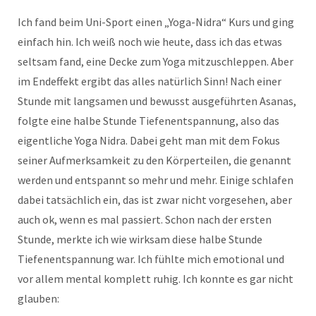
Ich fand beim Uni-Sport einen „Yoga-Nidra“ Kurs und ging
einfach hin. Ich weiß noch wie heute, dass ich das etwas
seltsam fand, eine Decke zum Yoga mitzuschleppen. Aber
im Endeffekt ergibt das alles natürlich Sinn! Nach einer
Stunde mit langsamen und bewusst ausgeführten Asanas,
folgte eine halbe Stunde Tiefenentspannung, also das
eigentliche Yoga Nidra. Dabei geht man mit dem Fokus
seiner Aufmerksamkeit zu den Körperteilen, die genannt
werden und entspannt so mehr und mehr. Einige schlafen
dabei tatsächlich ein, das ist zwar nicht vorgesehen, aber
auch ok, wenn es mal passiert. Schon nach der ersten
Stunde, merkte ich wie wirksam diese halbe Stunde
Tiefenentspannung war. Ich fühlte mich emotional und
vor allem mental komplett ruhig. Ich konnte es gar nicht
glauben: