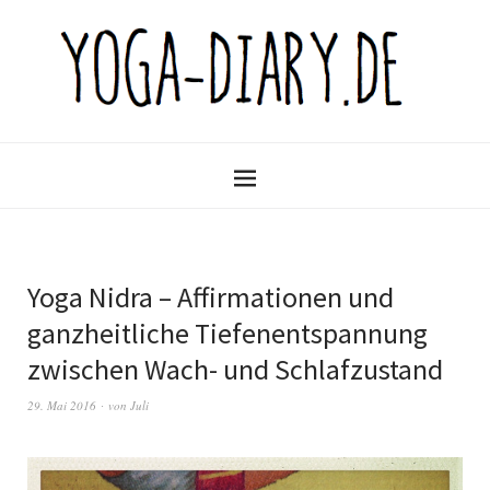
Yoga Nidra – Affirmationen und
ganzheitliche Tiefenentspannung
zwischen Wach- und Schlafzustand
29. Mai 2016
von
Juli