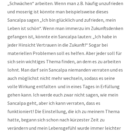
„Schwächen“ arbeiten. Wenn man z.B. häufig unzufrieden
und moserig ist könnte man beispielsweise dieses
Sancalpa sagen „Ich bin glücklich und zufrieden, mein
Leben ist schön“. Wenn man immerzu im Zukunftsdenken
gefangen ist, könnte ein Sancalpa lauten: „Ich habe in
jeder Hinsicht Vertrauen in die Zukunft!“ Sogar bei
materiellen Problemen soll es helfen. Aber jeder soll für
sich sein wichtiges Thema finden, an dem es zu arbeiten
lohnt. Man darf sein Sancalpa niemanden verraten und es
auch möglichst nicht mehr wechseln, sodass es seine
volle Wirkung entfalten und in eines Tages in Erfüllung
gehen kann. Ich werde euch zwar nicht sagen, wie mein
Sancalpa geht, aber ich kann verraten, dass es
funktioniert! Die Einstellung, die ich zu meinem Thema
hatte, begann sich schon nach kürzester Zeit zu
verändern und mein Lebensgefühl wurde immer leichter