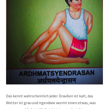
Das kennt wahrscheinlich jeder. Draußen ist kalt, das
Wetter ist grau und irgendwie wurmt einen etwas, was