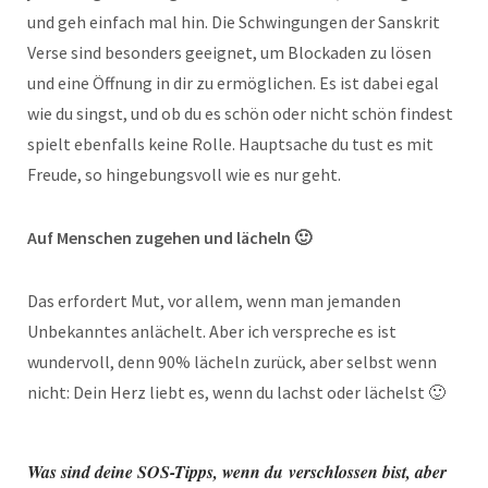
und geh einfach mal hin. Die Schwingungen der Sanskrit
Verse sind besonders geeignet, um Blockaden zu lösen
und eine Öffnung in dir zu ermöglichen. Es ist dabei egal
wie du singst, und ob du es schön oder nicht schön findest
spielt ebenfalls keine Rolle. Hauptsache du tust es mit
Freude, so hingebungsvoll wie es nur geht.
Auf Menschen zugehen und lächeln 🙂
Das erfordert Mut, vor allem, wenn man jemanden
Unbekanntes anlächelt. Aber ich verspreche es ist
wundervoll, denn 90% lächeln zurück, aber selbst wenn
nicht: Dein Herz liebt es, wenn du lachst oder lächelst 🙂
Was sind deine SOS-Tipps, wenn du verschlossen bist, aber