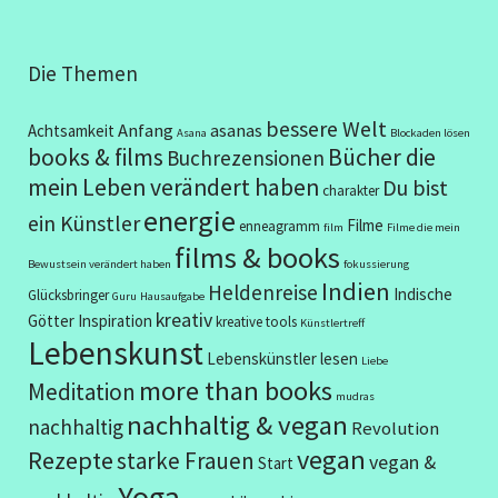
Die Themen
bessere Welt
Anfang
asanas
Achtsamkeit
Asana
Blockaden lösen
books & films
Bücher die
Buchrezensionen
mein Leben verändert haben
Du bist
charakter
energie
ein Künstler
Filme
enneagramm
film
Filme die mein
films & books
Bewustsein verändert haben
fokussierung
Indien
Heldenreise
Indische
Glücksbringer
Guru
Hausaufgabe
kreativ
Götter
Inspiration
kreative tools
Künstlertreff
Lebenskunst
Lebenskünstler
lesen
Liebe
more than books
Meditation
mudras
nachhaltig & vegan
nachhaltig
Revolution
vegan
Rezepte
starke Frauen
vegan &
Start
Yoga