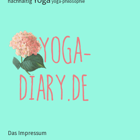
nachhaltig
yoga-philosophie
Das Impressum