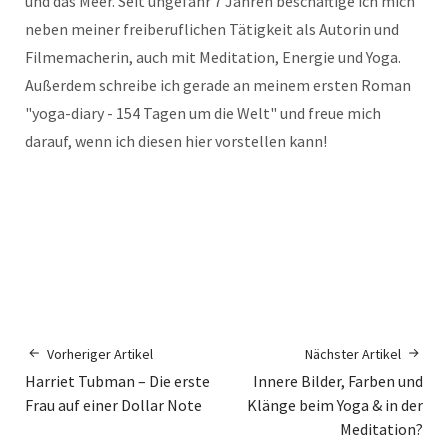
und das Meer. Seit ungefähr 7 Jahren beschäftige ich mich
neben meiner freiberuflichen Tätigkeit als Autorin und
Filmemacherin, auch mit Meditation, Energie und Yoga.
Außerdem schreibe ich gerade an meinem ersten Roman
"yoga-diary - 154 Tagen um die Welt" und freue mich
darauf, wenn ich diesen hier vorstellen kann!
Vorheriger Artikel
Nächster Artikel
Harriet Tubman – Die erste
Innere Bilder, Farben und
Frau auf einer Dollar Note
Klänge beim Yoga & in der
Meditation?