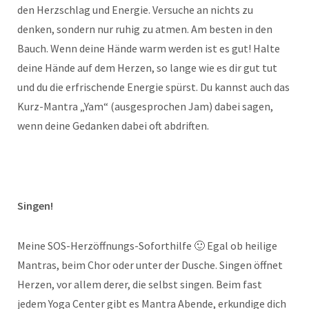
den Herzschlag und Energie. Versuche an nichts zu
denken, sondern nur ruhig zu atmen. Am besten in den
Bauch. Wenn deine Hände warm werden ist es gut! Halte
deine Hände auf dem Herzen, so lange wie es dir gut tut
und du die erfrischende Energie spürst. Du kannst auch das
Kurz-Mantra „Yam“ (ausgesprochen Jam) dabei sagen,
wenn deine Gedanken dabei oft abdriften.
Singen!
Meine SOS-Herzöffnungs-Soforthilfe 🙂 Egal ob heilige
Mantras, beim Chor oder unter der Dusche. Singen öffnet
Herzen, vor allem derer, die selbst singen. Beim fast
jedem Yoga Center gibt es Mantra Abende, erkundige dich