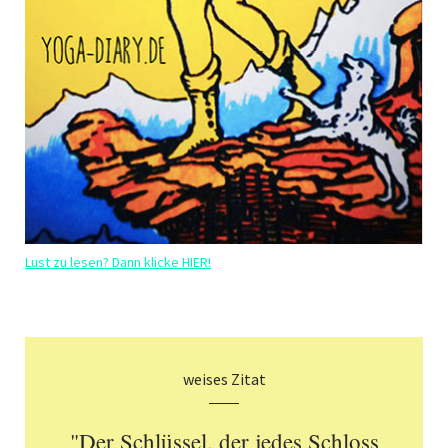
Lust zu lesen? Dann klicke HIER!
weises Zitat
"Der Schlüssel, der jedes Schloss