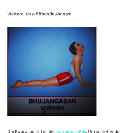
Weitere Herz-öffnende Asanas:
Die Kobra
, auch Teil des
Sonnengrußes
. Um so höher du