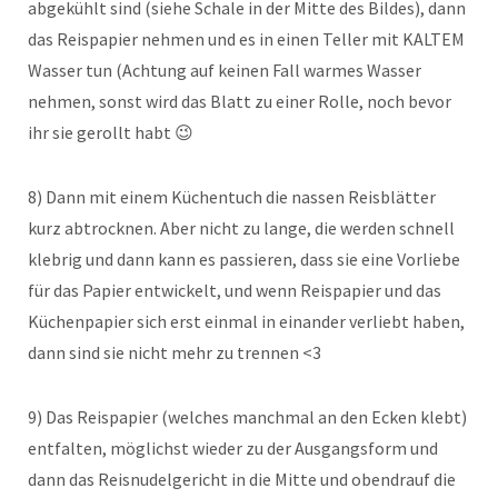
abgekühlt sind (siehe Schale in der Mitte des Bildes), dann
das Reispapier nehmen und es in einen Teller mit KALTEM
Wasser tun (Achtung auf keinen Fall warmes Wasser
nehmen, sonst wird das Blatt zu einer Rolle, noch bevor
ihr sie gerollt habt 😉
8) Dann mit einem Küchentuch die nassen Reisblätter
kurz abtrocknen. Aber nicht zu lange, die werden schnell
klebrig und dann kann es passieren, dass sie eine Vorliebe
für das Papier entwickelt, und wenn Reispapier und das
Küchenpapier sich erst einmal in einander verliebt haben,
dann sind sie nicht mehr zu trennen <3
9) Das Reispapier (welches manchmal an den Ecken klebt)
entfalten, möglichst wieder zu der Ausgangsform und
dann das Reisnudelgericht in die Mitte und obendrauf die