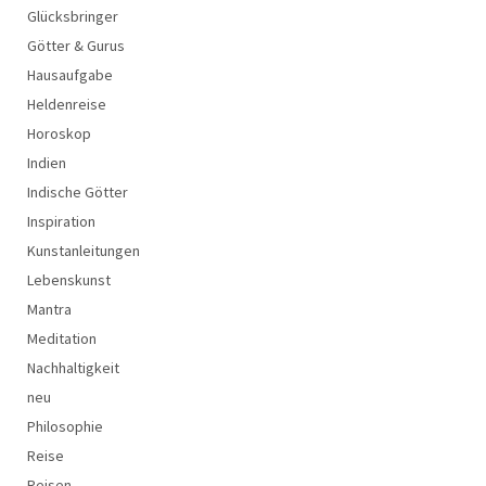
Glücksbringer
Götter & Gurus
Hausaufgabe
Heldenreise
Horoskop
Indien
Indische Götter
Inspiration
Kunstanleitungen
Lebenskunst
Mantra
Meditation
Nachhaltigkeit
neu
Philosophie
Reise
Reisen