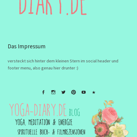
Das Impressum
versteckt sich hinter dem kleinen Stern im social header und
footer menu, also genau hier drunter :)
FB
Instagramm
twitter
Pinterest
Youtube
Impressum
&
Disclaimer