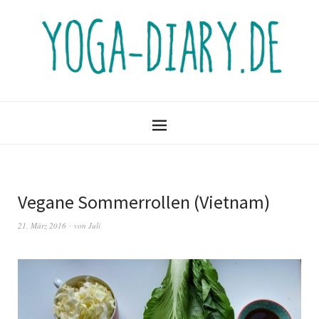
Vegane Sommerrollen (Vietnam)
21. März 2016
von
Juli