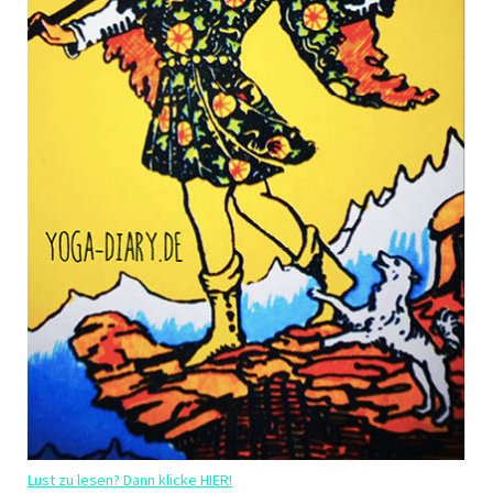
Lust zu lesen? Dann klicke HIER!