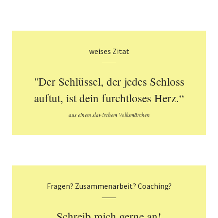
weises Zitat
"Der Schlüssel, der jedes Schloss
auftut, ist dein furchtloses Herz.“
aus einem slawischem Volksmärchen
Fragen? Zusammenarbeit? Coaching?
Schreib mich gerne an!