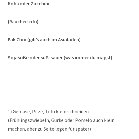
Kohl/oder Zucchini
(Räuchertofu)
Pak Choi (gib’s auch im Asialaden)
Sojasoße oder süß-sauer (was immer du magst)
1) Gemüse, Pilze, Tofu klein schneiden
(Frühlingszwiebeln, Gurke oder Pomelo auch klein
machen, aber zu Seite legen für später)