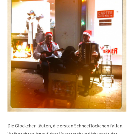
Die Glöckchen läuten, die ersten Schneeflöckchen fallen.
Weihnachten ist auf dem Vormarsch und ich werde das