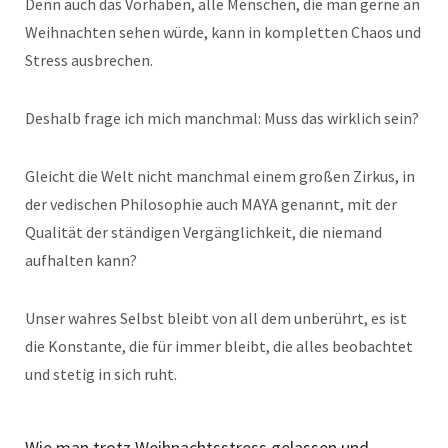
Denn auch das Vorhaben, alle Menschen, die man gerne an
Weihnachten sehen würde, kann in kompletten Chaos und
Stress ausbrechen.
Deshalb frage ich mich manchmal: Muss das wirklich sein?
Gleicht die Welt nicht manchmal einem großen Zirkus, in
der vedischen Philosophie auch MAYA genannt, mit der
Qualität der ständigen Vergänglichkeit, die niemand
aufhalten kann?
Unser wahres Selbst bleibt von all dem unberührt, es ist
die Konstante, die für immer bleibt, die alles beobachtet
und stetig in sich ruht.
Wie man trotz Weihnachtsstress gelassen und